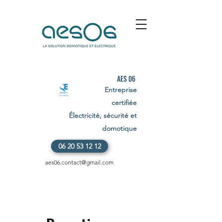
AES 06
Entreprise
certifiée
Électricité, sécurité et
domotique
06 20 53 12 12
aes06.contact@gmail.com