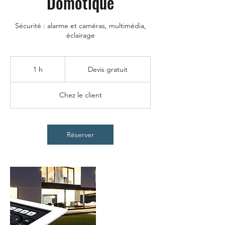
Domotique
Sécurité : alarme et caméras, multimédia,
éclairage
Devis
gratuit
1 h
1
Devis gratuit
Chez le client
Réserver