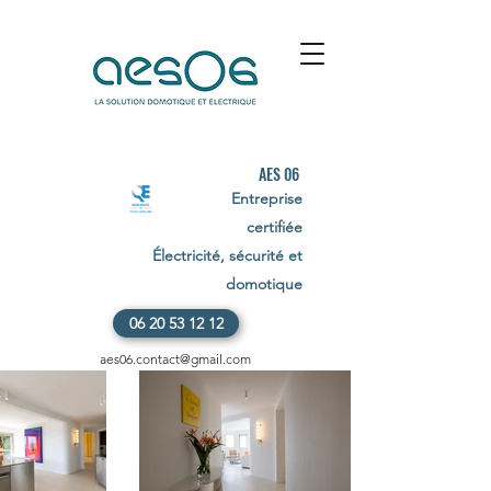
AES 06
Entreprise
certifiée
Électricité, sécurité et
domotique
06 20 53 12 12
aes06.contact@gmail.com